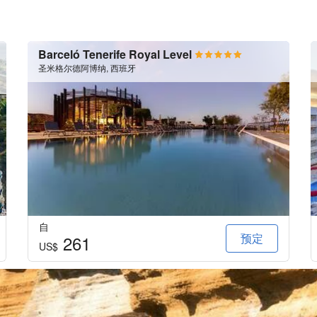
Barceló Tenerife Royal Level
圣米格尔德阿博纳, 西班牙
自
预定
261
US$