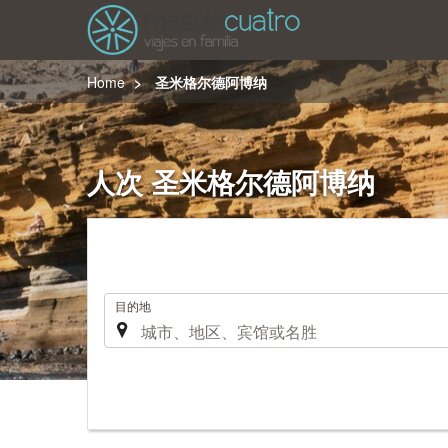
Home
圣米格尔德阿博纳
人次 圣米格尔德阿博纳
.
目的地