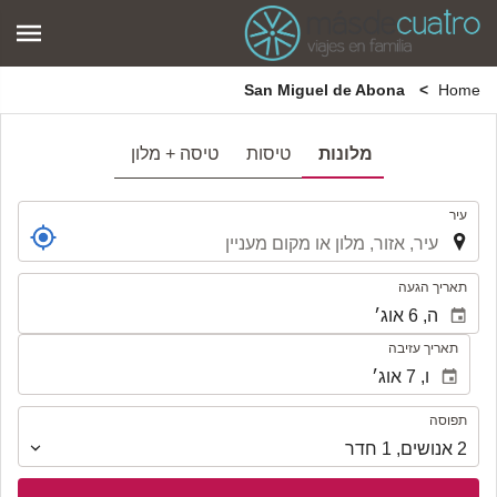
San Miguel de Abona
Home
מלונות
טיסות
טיסה + מלון
.
עיר
.
תאריך הגעה
תאריך עזיבה
תפוסה
תפוסה
2
אנושים
,
1
חדר