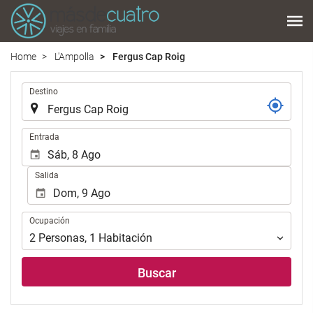
Home
L'Ampolla
Fergus Cap Roig
.
Destino
.
Entrada
Salida
Ocupación
Ocupación
2
Personas
,
1
Habitación
Buscar