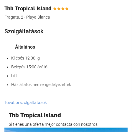
Thb Tropical Island
Fragata, 2 - Playa Blanca
Szolgáltatások
Általános
Kilépés 12:00-ig
Belépés 15:00 órától
Lift
Háziállatok nem engedélyezettek
Wellness
További szolgáltatások
Spa
Thb Tropical Island
Szauna
Si tienes una oferta mejor contacta con nosotros
Konditerem