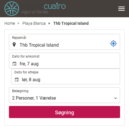
Home
Playa Blanca
Thb Tropical Island
.
Rejsemål
.
Dato for ankomst
Dato for afrejse
Belægning
Belægning
2
Personer
,
1
Værelse
Søgning