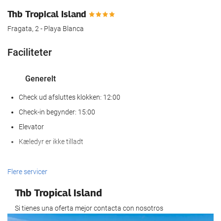
Thb Tropical Island
Fragata, 2 - Playa Blanca
Faciliteter
Generelt
Check ud afsluttes klokken: 12:00
Check-in begynder: 15:00
Elevator
Kæledyr er ikke tilladt
Wellness
Flere servicer
Spa
Thb Tropical Island
Sauna
Si tienes una oferta mejor contacta con nosotros
Fitness