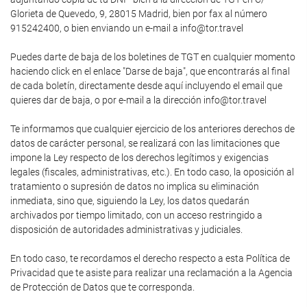
Glorieta de Quevedo, 9, 28015 Madrid, bien por fax al número
915242400, o bien enviando un e-mail a info@tor.travel
Puedes darte de baja de los boletines de TGT en cualquier momento
haciendo click en el enlace "Darse de baja", que encontrarás al final
de cada boletín, directamente desde aquí incluyendo el email que
quieres dar de baja, o por e-mail a la dirección info@tor.travel
Te informamos que cualquier ejercicio de los anteriores derechos de
datos de carácter personal, se realizará con las limitaciones que
impone la Ley respecto de los derechos legítimos y exigencias
legales (fiscales, administrativas, etc.). En todo caso, la oposición al
tratamiento o supresión de datos no implica su eliminación
inmediata, sino que, siguiendo la Ley, los datos quedarán
archivados por tiempo limitado, con un acceso restringido a
disposición de autoridades administrativas y judiciales.
En todo caso, te recordamos el derecho respecto a esta Política de
Privacidad que te asiste para realizar una reclamación a la Agencia
de Protección de Datos que te corresponda.