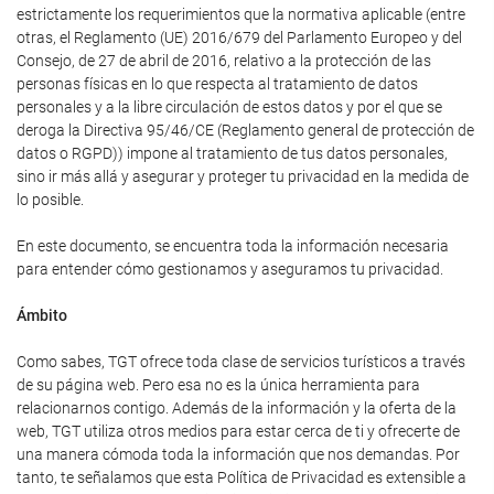
estrictamente los requerimientos que la normativa aplicable (entre
otras, el Reglamento (UE) 2016/679 del Parlamento Europeo y del
Consejo, de 27 de abril de 2016, relativo a la protección de las
personas físicas en lo que respecta al tratamiento de datos
personales y a la libre circulación de estos datos y por el que se
deroga la Directiva 95/46/CE (Reglamento general de protección de
datos o RGPD)) impone al tratamiento de tus datos personales,
sino ir más allá y asegurar y proteger tu privacidad en la medida de
lo posible.
En este documento, se encuentra toda la información necesaria
para entender cómo gestionamos y aseguramos tu privacidad.
Ámbito
Como sabes, TGT ofrece toda clase de servicios turísticos a través
de su página web. Pero esa no es la única herramienta para
relacionarnos contigo. Además de la información y la oferta de la
web, TGT utiliza otros medios para estar cerca de ti y ofrecerte de
una manera cómoda toda la información que nos demandas. Por
tanto, te señalamos que esta Política de Privacidad es extensible a