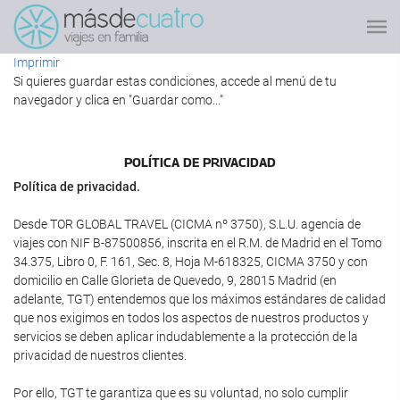
Imprimir
Si quieres guardar estas condiciones, accede al menú de tu
navegador y clica en "Guardar como..."
POLÍ­TICA DE PRIVACIDAD
Política de privacidad.
Desde TOR GLOBAL TRAVEL (CICMA nº 3750), S.L.U. agencia de
viajes con NIF B-87500856, inscrita en el R.M. de Madrid en el Tomo
34.375, Libro 0, F. 161, Sec. 8, Hoja M-618325, CICMA 3750 y con
domicilio en Calle Glorieta de Quevedo, 9, 28015 Madrid (en
adelante, TGT) entendemos que los máximos estándares de calidad
que nos exigimos en todos los aspectos de nuestros productos y
servicios se deben aplicar indudablemente a la protección de la
privacidad de nuestros clientes.
Por ello, TGT te garantiza que es su voluntad, no solo cumplir