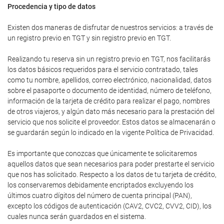
Procedencia y tipo de datos
Existen dos maneras de disfrutar de nuestros servicios: a través de
un registro previo en TGT y sin registro previo en TGT.
Realizando tu reserva sin un registro previo en TGT, nos facilitarás
los datos básicos requeridos para el servicio contratado, tales
como tu nombre, apellidos, correo electrónico, nacionalidad, datos
sobre el pasaporte o documento de identidad, número de teléfono,
información de la tarjeta de crédito para realizar el pago, nombres
de otros viajeros, y algún dato más necesario para la prestación del
servicio que nos solicite el proveedor. Estos datos se almacenarán o
se guardarán según lo indicado en la vigente Política de Privacidad.
Es importante que conozcas que únicamente te solicitaremos
aquellos datos que sean necesarios para poder prestarte el servicio
que nos has solicitado. Respecto a los datos de tu tarjeta de crédito,
los conservaremos debidamente encriptados excluyendo los
últimos cuatro dígitos del número de cuenta principal (PAN),
excepto los códigos de autenticación (CAV2, CVC2, CVV2, CID), los
cuales nunca serán guardados en el sistema.