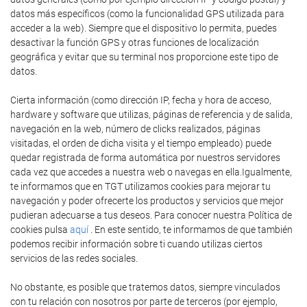
datos más específicos (como la funcionalidad GPS utilizada para
acceder a la web). Siempre que el dispositivo lo permita, puedes
desactivar la función GPS y otras funciones de localización
geográfica y evitar que su terminal nos proporcione este tipo de
datos.
Cierta información (como dirección IP, fecha y hora de acceso,
hardware y software que utilizas, páginas de referencia y de salida,
navegación en la web, número de clicks realizados, páginas
visitadas, el orden de dicha visita y el tiempo empleado) puede
quedar registrada de forma automática por nuestros servidores
cada vez que accedes a nuestra web o navegas en ella.Igualmente,
te informamos que en TGT utilizamos cookies para mejorar tu
navegación y poder ofrecerte los productos y servicios que mejor
pudieran adecuarse a tus deseos. Para conocer nuestra Política de
cookies pulsa
aquí
. En este sentido, te informamos de que también
podemos recibir información sobre ti cuando utilizas ciertos
servicios de las redes sociales.
No obstante, es posible que tratemos datos, siempre vinculados
con tu relación con nosotros por parte de terceros (por ejemplo,