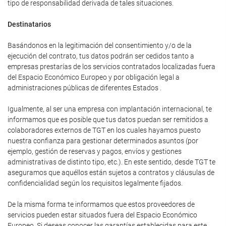
tipo de responsabilidad derivada de tales situaciones.
Destinatarios
Basándonos en la legitimación del consentimiento y/o de la
ejecución del contrato, tus datos podrán ser cedidos tanto a
empresas prestarías de los servicios contratados localizadas fuera
del Espacio Económico Europeo y por obligación legal a
administraciones públicas de diferentes Estados .
Igualmente, al ser una empresa con implantación internacional, te
informamos que es posible que tus datos puedan ser remitidos a
colaboradores externos de TGT en los cuales hayamos puesto
nuestra confianza para gestionar determinados asuntos (por
ejemplo, gestión de reservas y pagos, envíos y gestiones
administrativas de distinto tipo, etc.). En este sentido, desde TGT te
aseguramos que aquéllos están sujetos a contratos y cláusulas de
confidencialidad según los requisitos legalmente fijados.
De la misma forma te informamos que estos proveedores de
servicios pueden estar situados fuera del Espacio Económico
Europeo. Si deseas conocer las garantías establecidas para este