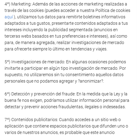
4º) Marketing: Además de las acciones de marketing realizadas a
través de las cookies (puedes acceder a nuestra Política de cookies
aquí
), utilizamos tus datos para remitirte boletines informativos
adaptados a tus gustos, presentarte contenidos adaptados a tus
intereses incluyendo la publicidad segmentada (anuncios en
terceras webs basados en tus preferencias e intereses), así como
para, de manera agregada, realizar investigaciones de mercado
para ofrecerte siempre lo último en tendencias y viajes.
5º) Investigaciones de mercado: En algunas ocasiones podemos
invitarte a participar en algún tipo investigación de mercado. Por
supuesto, no utilizaremos sin tu consentimiento aquellos datos
personales que no podamos agregar y ?anonimizar?.
6º) Detección y prevención del fraude: En la medida que la Ley y la
buena fe nos exigen, podríamos utilizar información personal para
detectar y prevenir acciones fraudulentas, ilegales o indeseadas.
7º) Contenidos publicitarios: Cuando accedes a un sitio web o
aplicación que contiene espacios publicitarios que difunden uno o
varios de nuestros anuncios, es probable que este anuncio