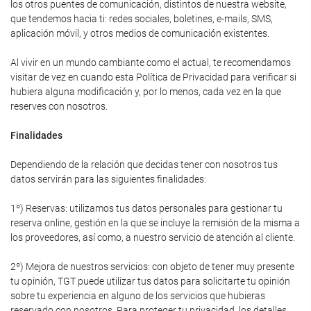
los otros puentes de comunicación, distintos de nuestra website,
que tendemos hacia ti: redes sociales, boletines, e-mails, SMS,
aplicación móvil, y otros medios de comunicación existentes.
Al vivir en un mundo cambiante como el actual, te recomendamos
visitar de vez en cuando esta Política de Privacidad para verificar si
hubiera alguna modificación y, por lo menos, cada vez en la que
reserves con nosotros.
Finalidades
Dependiendo de la relación que decidas tener con nosotros tus
datos servirán para las siguientes finalidades:
1º) Reservas: utilizamos tus datos personales para gestionar tu
reserva online, gestión en la que se incluye la remisión de la misma a
los proveedores, así como, a nuestro servicio de atención al cliente.
2º) Mejora de nuestros servicios: con objeto de tener muy presente
tu opinión, TGT puede utilizar tus datos para solicitarte tu opinión
sobre tu experiencia en alguno de los servicios que hubieras
reservado con nosotros. Para proteger tu privacidad, los detalles