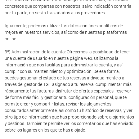
concretos que compartas con nosotros, salvo indicación contraria
por tu parte, no serán trasladados a los proveedores.
Igualmente, podemos utilizar tus datos con fines analíticos de
mejora en nuestros servicios, así como de nuestras plataformas
online.
3º) Administración de la cuenta: Ofrecemos la posibilidad de tener
una cuenta de usuario en nuestra página web. Utilizamos la
información que nos facilitas para administrar la cuenta, y así
cumplir con su mantenimiento y optimización. De esa forma,
puedes gestionar el estado de tus reservas individualmente o a
través del gestor de TGT asignado a tu reserva, cumplimentar más
rápidamente tus facturas, disfrutar de ofertas especiales, reservar
de forma más fácil y gestionar tu configuración personal, que te
permite crear y compartir listas, revisar los alojamientos
consultados anteriormente, así como tu histórico de reservas, y ver
otro tipo de información que has proporcionado sobre alojamientos
y destinos. También te permite ver los comentarios que has enviado
sobre los lugares en los que te has alojado.