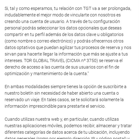
Si, tal y como esperamos, tu relación con TGT va a ser prolongada,
indudablemente el mejor modo de vincularte con nosotros es
creando una cuenta de usuario. A través de tu configuración
personal podrás seleccionar los datos opcionales que deseas
compartir en tu perfil además de los datos clave u obligatorios
(como nombre o correo electrónico) y podrás ofrecernos otros
datos optativos que puedan agilizar tus procesos de reserva y nos
sirvan para hacerte llegar la información que más se ajuste a tus
intereses. TOR GLOBAL TRAVEL (CICMA nº 3750) se reserva el
derecho de acceso a las cuenta de sus usuarios con el fin de
optimización y mantenimiento de la cuenta."
En ambas modalidades siempre tienes la opción de suscribirte a
nuestro boletín sin necesidad de haber abierto una cuenta o
reservado un viaje. En tales casos, se te solicitará solamente la
información imprescindible para prestarte el servicio.
Cuando utilizas nuestra web y, en particular, cuando utilizas
nuestras aplicaciones móviles, podemos recibir, almacenar y tratar
diferentes categorías de datos acerca de tu ubicación, incluyendo
datos generales (como por ejemplo dirección IP y código postal) y