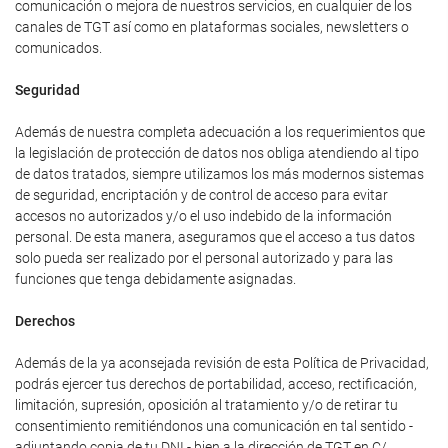
comunicación o mejora de nuestros servicios, en cualquier de los
canales de TGT así como en plataformas sociales, newsletters o
comunicados.
Seguridad
Además de nuestra completa adecuación a los requerimientos que
la legislación de protección de datos nos obliga atendiendo al tipo
de datos tratados, siempre utilizamos los más modernos sistemas
de seguridad, encriptación y de control de acceso para evitar
accesos no autorizados y/o el uso indebido de la información
personal. De esta manera, aseguramos que el acceso a tus datos
solo pueda ser realizado por el personal autorizado y para las
funciones que tenga debidamente asignadas.
Derechos
Además de la ya aconsejada revisión de esta Política de Privacidad,
podrás ejercer tus derechos de portabilidad, acceso, rectificación,
limitación, supresión, oposición al tratamiento y/o de retirar tu
consentimiento remitiéndonos una comunicación en tal sentido -
adjuntando copia de tu DNI - bien a la dirección de TGT en C/