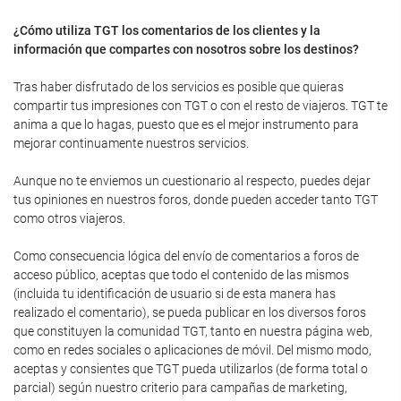
¿Cómo utiliza TGT los comentarios de los clientes y la
información que compartes con nosotros sobre los destinos?
Tras haber disfrutado de los servicios es posible que quieras
compartir tus impresiones con TGT o con el resto de viajeros. TGT te
anima a que lo hagas, puesto que es el mejor instrumento para
mejorar continuamente nuestros servicios.
Aunque no te enviemos un cuestionario al respecto, puedes dejar
tus opiniones en nuestros foros, donde pueden acceder tanto TGT
como otros viajeros.
Como consecuencia lógica del envío de comentarios a foros de
acceso público, aceptas que todo el contenido de las mismos
(incluida tu identificación de usuario si de esta manera has
realizado el comentario), se pueda publicar en los diversos foros
que constituyen la comunidad TGT, tanto en nuestra página web,
como en redes sociales o aplicaciones de móvil. Del mismo modo,
aceptas y consientes que TGT pueda utilizarlos (de forma total o
parcial) según nuestro criterio para campañas de marketing,