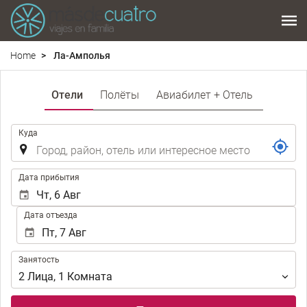
Home
Ла-Амполья
Отели
Полёты
Авиабилет + Отель
.
Куда
.
Дата прибытия
Дата отъезда
Занятость
Занятость
2
Лица
,
1
Комната