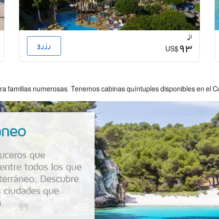
از
رزرو
93
US$
ra familias numerosas. Tenemos cabinas quíntuples disponibles en el 