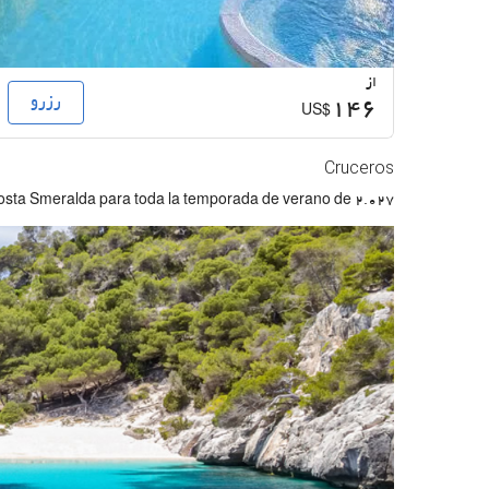
از
رزرو
146
US$
Cruceros
Costa Smeralda para toda la temporada de verano de 2.027