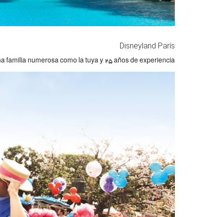
Disneyland París
a familia numerosa como la tuya y 25 años de experiencia.