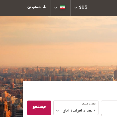
حساب من
US$
تعداد
تعداد مسافر
جستجو
مسافر
2
تعداد افراد 
,
1
اتاق