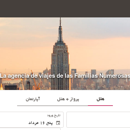
La agencia de viajes de las Familias Numerosa
هتل
پرواز + هتل
آپارتمان
.
تاریخ ورود